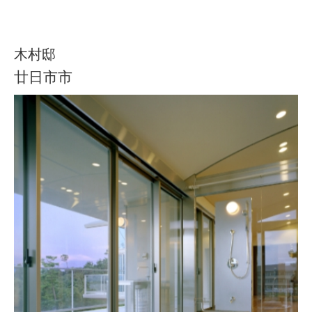
木村邸
廿日市市