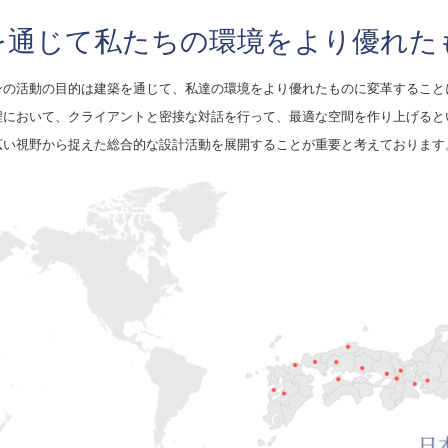
を通じて私たちの環境をより優れた
ンの活動の目的は建築を通じて、私達の環境をより優れたものに変革すること
程において、クライアントと密接な対話を行って、最適な空間を作り上げると
広い視野から捉えた総合的な設計活動を展開することが重要と考えております