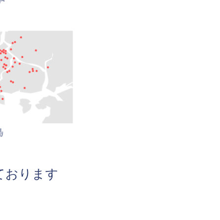
ております