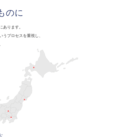
ものに
にあります。
いうプロセスを重視し、
。