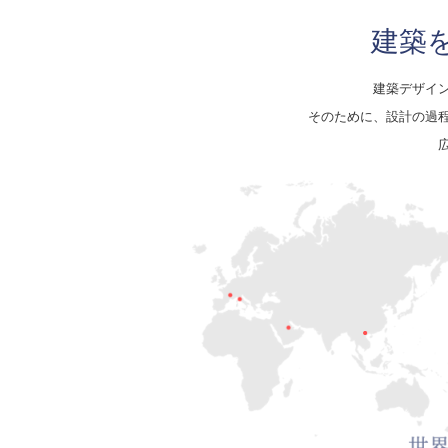
建築
建築デザイ
そのために、設計の過