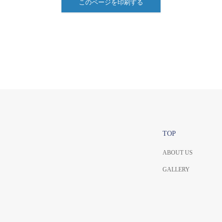
このページを印刷する
TOP
ABOUT US
GALLERY